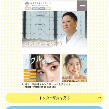
引用元：表参道スキンクリニック公式サイト
（https://omotesando-skin.jp/）
ドクター紹介を見る