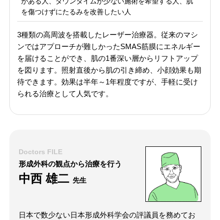
がある人、ダウンタイムが少ない施術を希望する人、肌
を傷つけずにたるみを改善したい人
3種類の高周波を搭載したレーザー治療器。従来のマシ
ンではアプローチが難しかったSMAS筋膜にエネルギー
を届けることができ、肌の1番深い層からリフトアップ
を図ります。照射直後から肌の引き締め、小顔効果も期
待できます。効果は半年～1年程度ですが、手軽に受け
られる治療として人気です。
Doctors FILE
形成外科の観点から治療を行う
中西 雄二
先生
日本で数少ない日本形成外科学会の評議員を務めてお