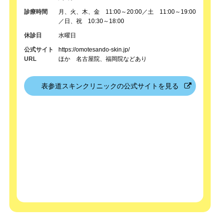
診療時間
月、火、木、金 11:00～20:00／土 11:00～19:00
／日、祝 10:30～18:00
休診日
水曜日
公式サイト
https://omotesando-skin.jp/
URL
ほか 名古屋院、福岡院などあり
表参道スキンクリニックの
公式サイトを見る