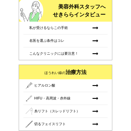
美容外科スタッフへ
せきららインタビュー
私が受けるならこの手術
名医を選ぶ条件はコレ
こんなクリニックには要注意！
治療方法
ほうれい線の
ヒアルロン酸
HIFU・高周波・赤外線
糸リフト（スレッドリフト）
切るフェイスリフト