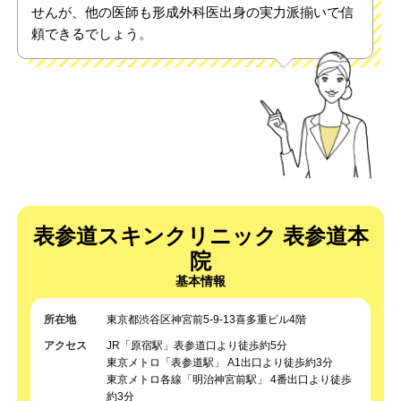
せんが、他の医師も形成外科医出身の実力派揃いで信
頼できるでしょう。
表参道スキンクリニック 表参道本
院
基本情報
所在地
東京都渋谷区神宮前5-9-13喜多重ビル4階
アクセス
JR「原宿駅」表参道口より徒歩約5分
東京メトロ「表参道駅」 A1出口より徒歩約3分
東京メトロ各線「明治神宮前駅」 4番出口より徒歩
約3分