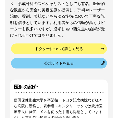
り、形成外科のスペシャリストとしても有名。医療的
な観点から安全な美容医療を提供し、手術やレーザー
治療、薬剤、美肌などあらゆる施術において丁寧な説
明を信条としています。利用者からの信頼が高くリピ
ーターも数多いですが、必ずしも中西先生の施術が受
けられるわけではありません。
ドクターについて詳しく見る
公式サイトを見る
医師の紹介
藤田保健衛生大学を卒業後、トヨタ記念病院など様々
な病院に勤務し、表参道スキンクリニックでは統括医
療部長に就任。メスを使った手術も得意としています
が、ヒアルロン酸注入の評価も高い医師。